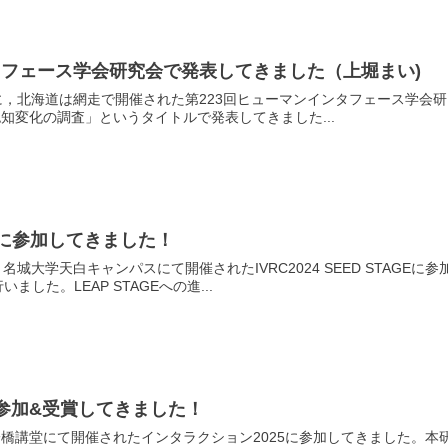
タフェース学会研究会で発表してきました（上堀まい)
10/2に，北海道は網走で開催された第223回ヒューマンインタフェース
知変化の調査」というタイトルで発表してきました...
TAGEに参加してきました！
て、名城大学天白キャンパスにて開催されたIVRC2024 SEED STAG
ました。LEAP STAGEへの進...
に参加&受賞してきました！
、一橋講堂にて開催されたインタラクション2025に参加してきました。