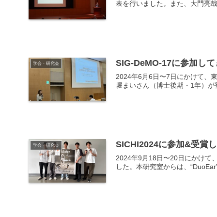
表を行いました。また、大門亮哉
SIG-DeMO-17に参加
学会・研究会
2024年6月6日〜7日にかけて
堀まいさん（博士後期・1年）が
SICHI2024に参加&受
学会・研究会
2024年9月18日〜20日にか
した。本研究室からは、“DuoEar”と