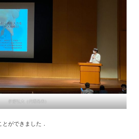
伊藤弘大（代理発表）
ことができました．