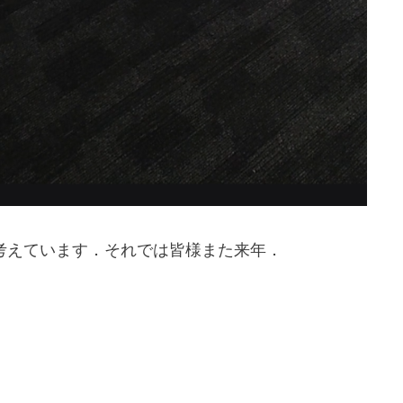
考えています．それでは皆様また来年．