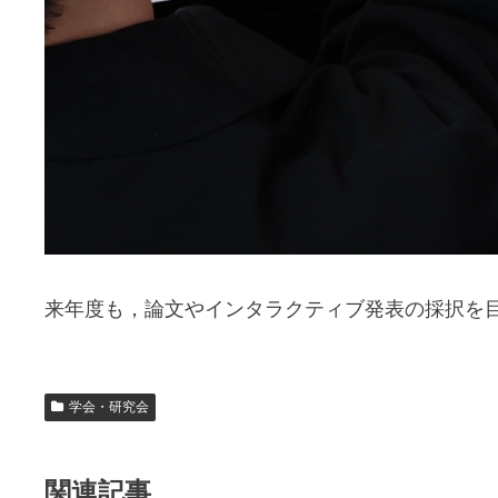
来年度も，論文やインタラクティブ発表の採択を
学会・研究会
関連記事