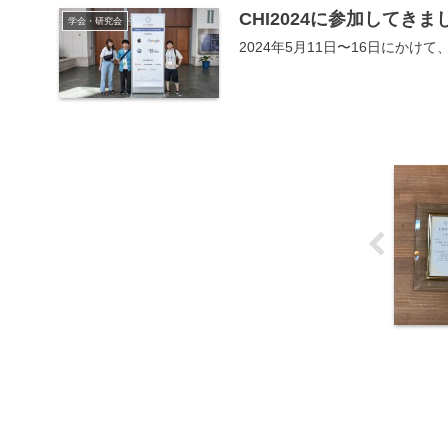
CHI2024に参加してきま
学会・研究会
2024年5月11日〜16日にかけて、Hawaii 