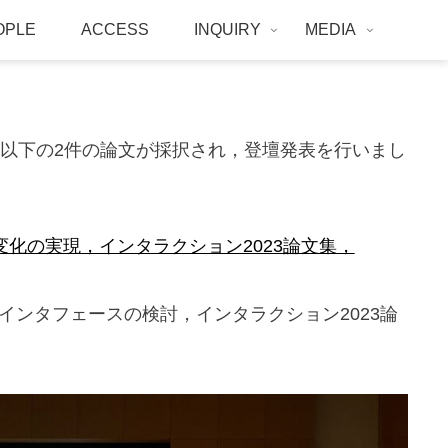
OPLE
ACCESS
INQUIRY
MEDIA
は以下の2件の論文が採択され，登壇発表を行いまし
覚変化の実現，インタラクション2023論文集，
ンタフェースの検討，インタラクション2023論