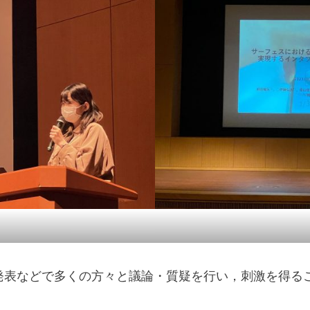
発表などで多くの方々と議論・質疑を行い，刺激を得る