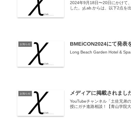
2024年9月18日〜20日にか
した。χLab.からは、以下2点を出展
BMEiCON2024にて発
お知らせ
Long Beach Garden Hotel & 
メディアに掲載されまし
お知らせ
YouTubeチャンネル「土佐兄
授にガチ進路相談！【青山学院大学