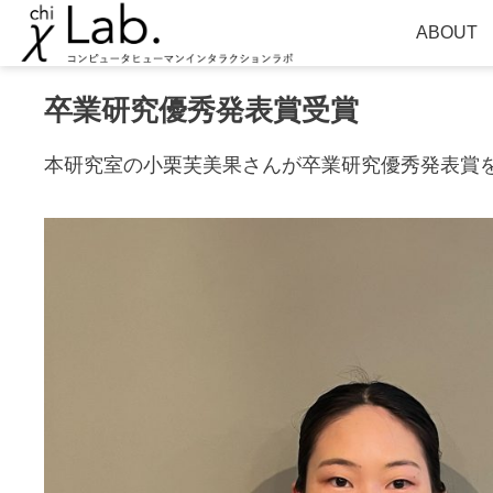
ABOUT
卒業研究優秀発表賞受賞
本研究室の小栗芙美果さんが卒業研究優秀発表賞