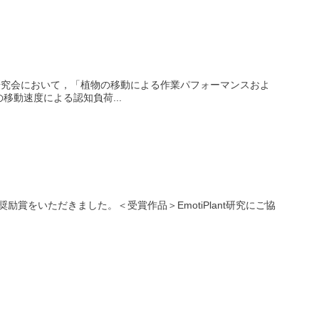
学会研究会において，「植物の移動による作業パフォーマンスおよ
動速度による認知負荷...
をいただきました。＜受賞作品＞EmotiPlant研究にご協