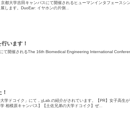
けて、京都大学吉田キャンパスにて開催されるヒューマンインタフェースシン
します。DuoEar: イヤホンの片側...
表を行います！
Spaにて開催されるThe 16th Biomedical Engineering International Co
た！
弟の大学ドコイク」にて，χLab.の紹介がされています。【PR】女子
 相模原キャンパス】【土佐兄弟の大学ドコイク】ぜ...