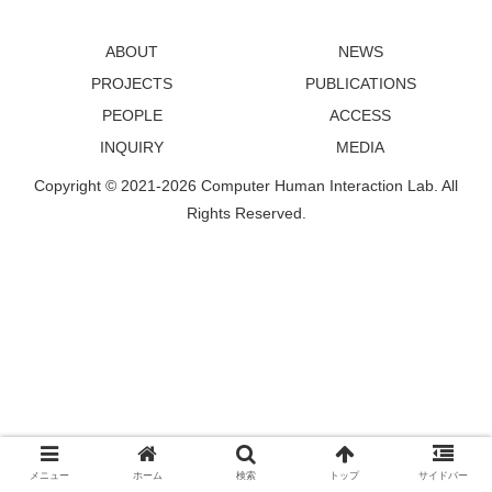
ABOUT
NEWS
PROJECTS
PUBLICATIONS
PEOPLE
ACCESS
INQUIRY
MEDIA
Copyright © 2021-2026 Computer Human Interaction Lab. All
Rights Reserved.
メニュー
ホーム
検索
トップ
サイドバー