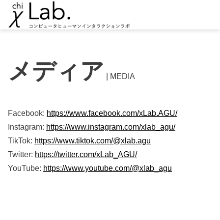
メディア
| MEDIA
Facebook:
https://www.facebook.com/xLab.AGU/
Instagram:
https://www.instagram.com/xlab_agu/
TikTok:
https://www.tiktok.com/@xlab.agu
Twitter:
https://twitter.com/xLab_AGU/
YouTube:
https://www.youtube.com/@xlab_agu