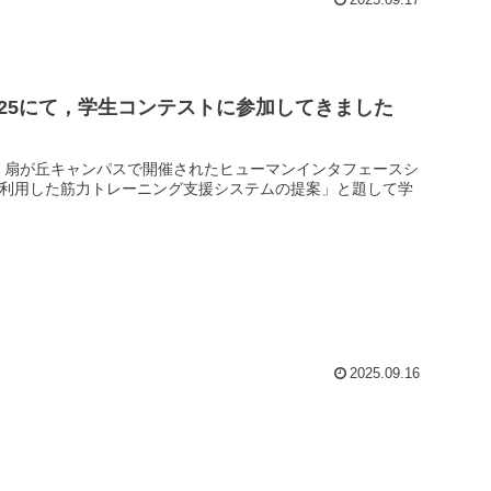
2025.09.17
25にて，学生コンテストに参加してきました
工業大学 扇が丘キャンパスで開催されたヒューマンインタフェースシ
電位を利用した筋力トレーニング支援システムの提案」と題して学
2025.09.16