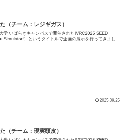
きました（チーム：レジギガス）
館大学 いばらきキャンパスで開催されたIVRC2025 SEED
 Simulator!）というタイトルで企画の展示を行ってきまし
2025.09.25
きました（チーム：現実頭皮）
館大学 いばらきキャンパスで開催されたIVRC2025 SEED