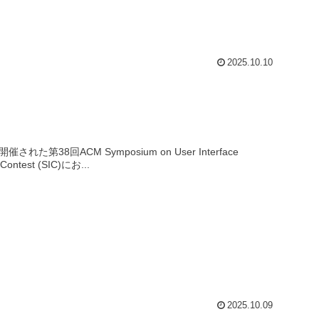
2025.10.10
た第38回ACM Symposium on User Interface
 Contest (SIC)にお...
2025.10.09