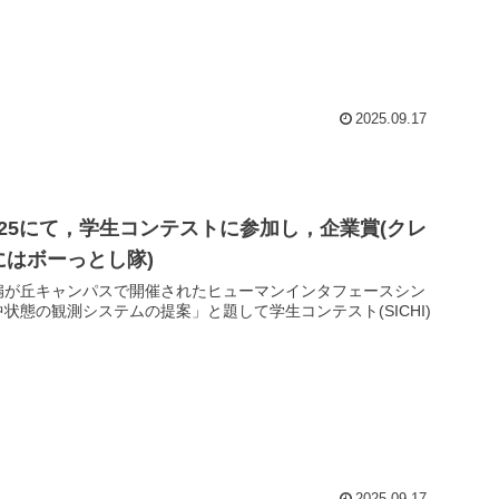
2025.09.17
25にて，学生コンテストに参加し，企業賞(クレ
にはボーっとし隊)
業大学 扇が丘キャンパスで開催されたヒューマンインタフェースシン
非集中状態の観測システムの提案」と題して学生コンテスト(SICHI)