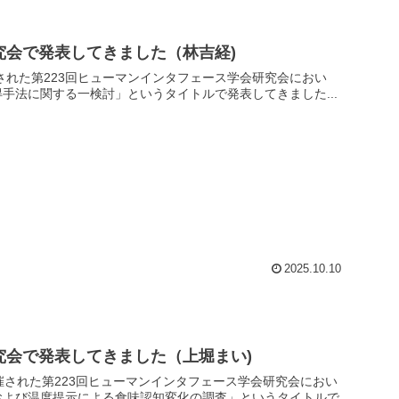
究会で発表してきました（林吉経)
開催された第223回ヒューマンインタフェース学会研究会におい
手法に関する一検討」というタイトルで発表してきました...
2025.10.10
究会で発表してきました（上堀まい)
で開催された第223回ヒューマンインタフェース学会研究会におい
および温度提示による食味認知変化の調査」というタイトルで