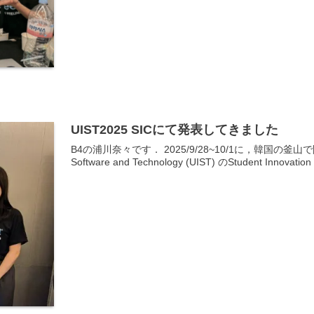
UIST2025 SICにて発表してきました
B4の浦川奈々です． 2025/9/28~10/1に，韓国の釜山で開催され
Software and Technology (UIST) のStudent Innovation