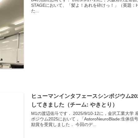
STAGEにおいて、「髪よ！あれを砕けっ！」（英題：Hai
た...
ヒューマンインタフェースシンポジウム20
してきました（チーム: やきとり）
M1の渡辺佑斗です． 2025/9/10-12に，金沢工
ポジウム2025において，「AstoroNeuroBlade:
励賞を受賞しました． 今回のデ...