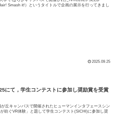
r! Smash it!）というタイトルで企画の展示を行ってきまし
2025.09.25
25にて，学生コンテストに参加し奨励賞を受賞
業大学 扇が丘キャンパスで開催されたヒューマンインタフェースシン
生体信号が紡ぐVR体験」と題して学生コンテスト(SICHI)に参加し奨