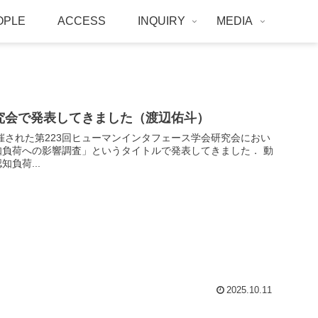
OPLE
ACCESS
INQUIRY
MEDIA
研究会で発表してきました（渡辺佑斗）
で開催された第223回ヒューマンインタフェース学会研究会におい
負荷への影響調査」というタイトルで発表してきました． 動
負荷...
2025.10.11