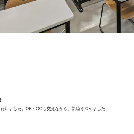
！
BQを行いました。OB・OGも交えながら、親睦を深めました。