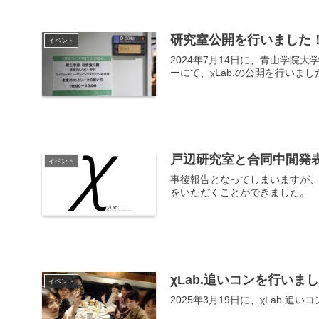
研究室公開を行いました
イベント
2024年7月14日に、青山学院
ーにて、χLab.の公開を行いま
戸辺研究室と合同中間発
イベント
事後報告となってしまいますが、
をいただくことができました。
χLab.追いコンを行いま
イベント
2025年3月19日に、χLab