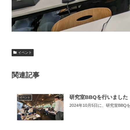
イベント
関連記事
研究室BBQを行いました
イベント
2024年10月5日に、研究室B