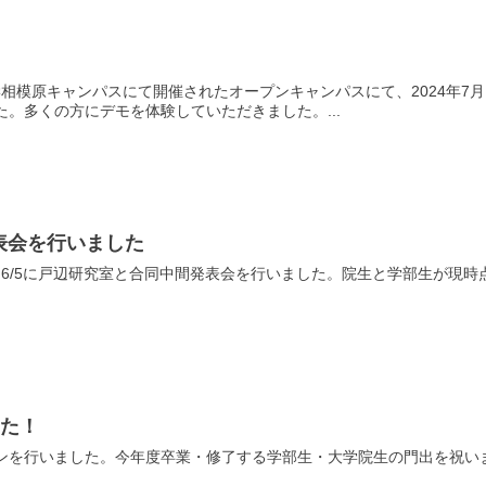
！
大学相模原キャンパスにて開催されたオープンキャンパスにて、2024年7
した。多くの方にデモを体験していただきました。...
表会を行いました
6/5に戸辺研究室と合同中間発表会を行いました。院生と学部生が現
した！
.追いコンを行いました。今年度卒業・修了する学部生・大学院生の門出を祝い