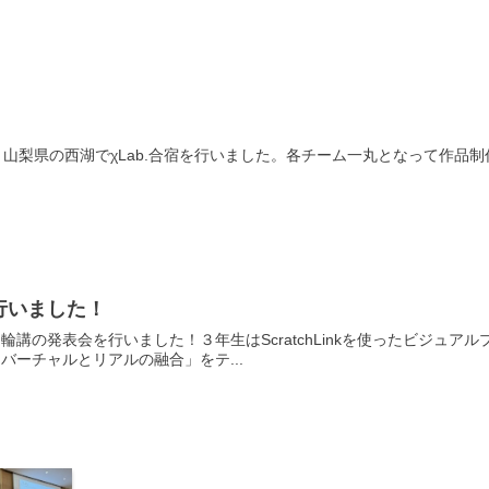
けて、山梨県の西湖でχLab.合宿を行いました。各チーム一丸となって
行いました！
発表会を行いました！３年生はScratchLinkを使ったビジュアルプログラミ
バーチャルとリアルの融合」をテ...