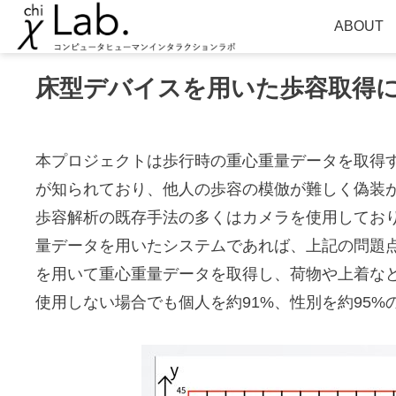
ABOUT
床型デバイスを用いた歩容取得
本プロジェクトは歩行時の重心重量データを取得
が知られており、他人の歩容の模倣が難しく偽装
歩容解析の既存手法の多くはカメラを使用してお
量データを用いたシステムであれば、上記の問題点
を用いて重心重量データを取得し、荷物や上着など
使用しない場合でも個人を約91%、性別を約95