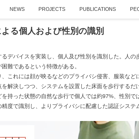
NEWS
PROJECTS
PUBLICATIONS
PE
による個人および性別の識別
するデバイスを実装し、個人及び性別を識別した。人の
が困難であるという特徴がある。
り、これには顔が映るなどのプライバシ侵害、服装など
を解決しつつ、システムを設置した床面を歩行するだけで識
を持った状態の自然な歩行で個人では約97%、性別で
%の精度で識別し、よりプライバシに配慮した認証システ