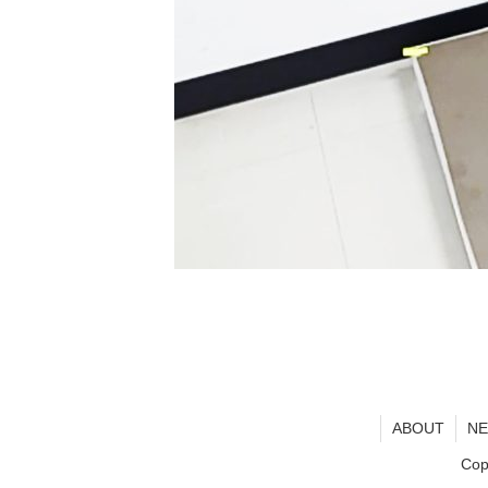
ABOUT
N
Cop