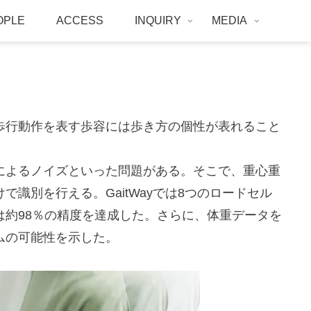
OPLE
ACCESS
INQUIRY
MEDIA
歩行動作を表す歩容には歩き方の個性が表れること
によるノイズといった問題がある。そこで、重心重
別を行える。GaitWayでは8つのロードセル
は約98％の精度を達成した。さらに、体重データを
ムの可能性を示した。